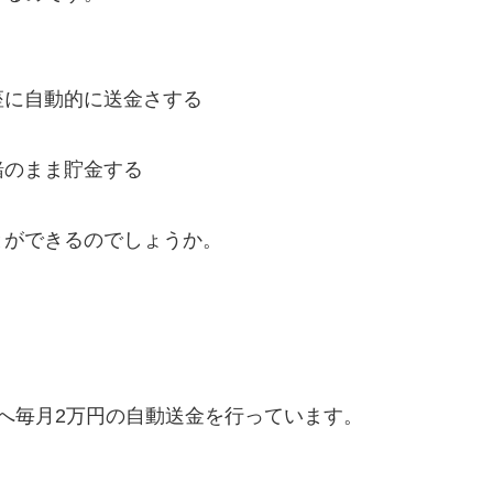
座に自動的に送金さする
緒のまま貯金する
とができるのでしょうか。
へ毎月2万円の自動送金を行っています。