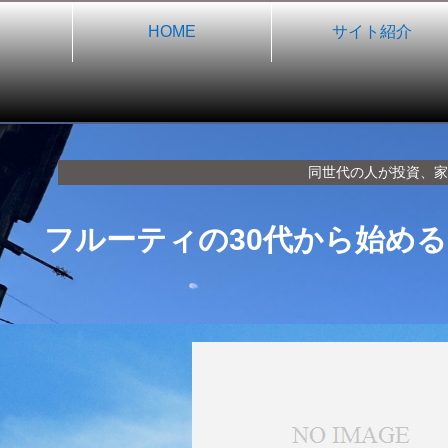
HOME
サイト紹介
同世代の人が投資、家
フルーティの30代から始めるF