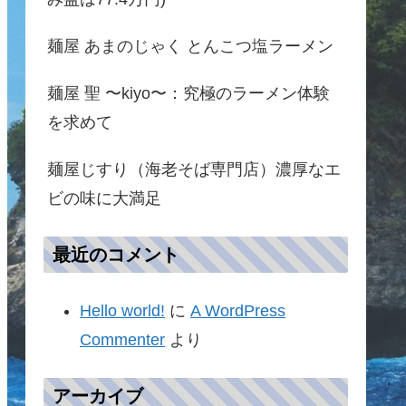
麺屋 あまのじゃく とんこつ塩ラーメン
麺屋 聖 〜kiyo〜：究極のラーメン体験
を求めて
麺屋じすり（海老そば専門店）濃厚なエ
ビの味に大満足
最近のコメント
Hello world!
に
A WordPress
Commenter
より
アーカイブ