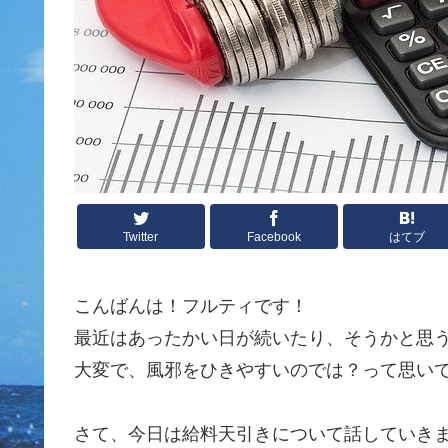
Twitter
Facebook
はてブ
こんばんは！フルティです！
最近はあったかい日が続いたり、そうかと思
大変で、風邪をひきやすいのでは？って思い
さて、今日は給料天引きについて話していき