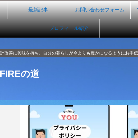
最新記事
お問い合わせフォーム
プロフィール紹介
計改善に興味を持ち、自分の暮らしが今よりも豊かになるようにお手伝
IREの道