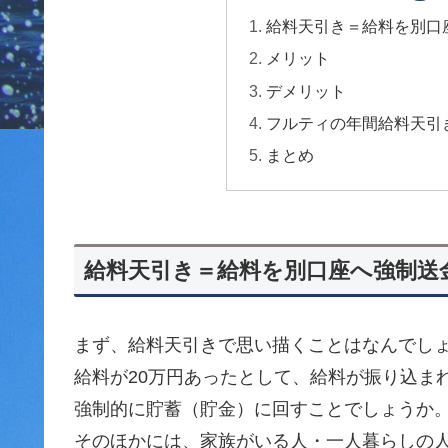
給料天引き＝給料を別口
メリット
デメリット
フルティの年間給料天引
まとめ
給料天引き＝給料を別口座へ強制送
まず、給料天引きで思い描くことはなんでし
給料が20万円あったとして、給料が振り込ま
強制的に貯蓄（貯金）に回すことでしょうか
そのほかには、家族がいる人・一人暮らしの