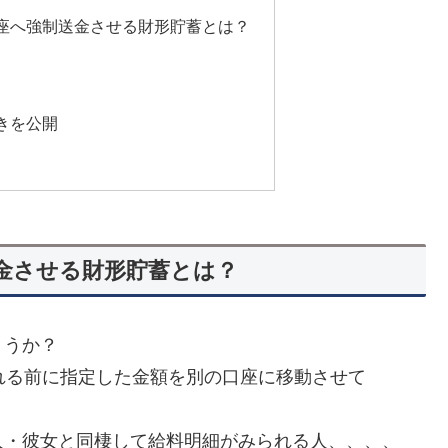
座へ強制送金させる財形貯蓄とは？
きを公開
金させる財形貯蓄とは？
ょうか？
れる前に指定した金額を別の口座に移動させて
。
人・彼女と同棲して給料明細がみられる人、、、、