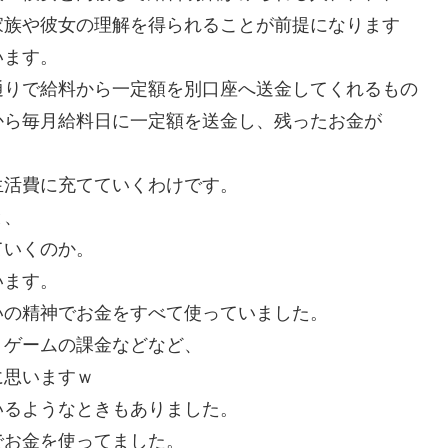
家族や彼女の理解を得られることが前提になります
います。
通りで給料から一定額を別口座へ送金してくれるもの
から毎月給料日に一定額を送金し、残ったお金が
生活費に充てていくわけです。
と、
ていくのか。
います。
いの精神でお金をすべて使っていました。
・ゲームの課金などなど、
に思いますｗ
いるようなときもありました。
でお金を使ってました。