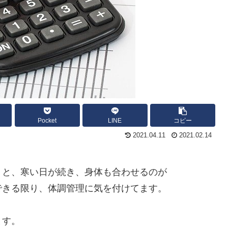
Pocket
LINE
コピー
2021.04.11
2021.02.14
うと、寒い日が続き、身体も合わせるのが
できる限り、体調管理に気を付けてます。
ます。