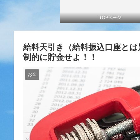
TOPページ
給料天引き（給料振込口座とは
制的に貯金せよ！！
お金