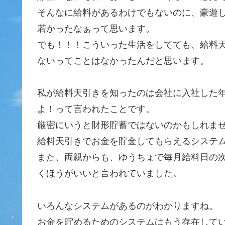
そんなに給料があるわけでもないのに、豪遊
若かったなぁって思います。
でも！！！こういった生活をしてても、給料
ないってことはなかったんだと思います。
私が給料天引きを知ったのは会社に入社した
よ！って言われたことです。
厳密にいうと財形貯蓄ではないのかもしれま
給料天引きでお金を貯金してもらえるシステ
また、両親からも、ゆうちょで毎月給料日の
くほうがいいと言われていました。
いろんなシステムがあるのがわかりますね。
お金を貯めるためのシステムはもう存在して