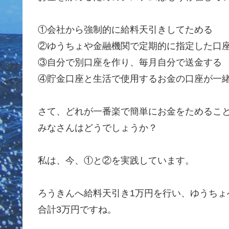
①会社から強制的に給料天引きしてためる
②ゆうちょや金融機関で定期的に指定した口
③自分で別口座を作り、毎月自分で送金する
④貯金口座と生活で使用するお金の口座が一
さて、どれが一番楽で簡単にお金をためるこ
みなさんはどうでしょうか？
私は、今、①と②を実践しています。
ろうきんへ給料天引き1万円を行い、ゆうちょ
合計3万円ですね。