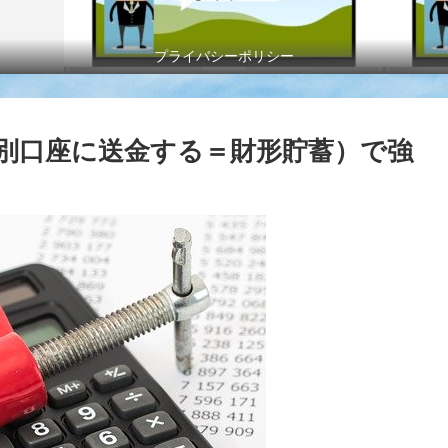
プライバシーポリシー
別口座に送金する＝財形貯蓄）で強