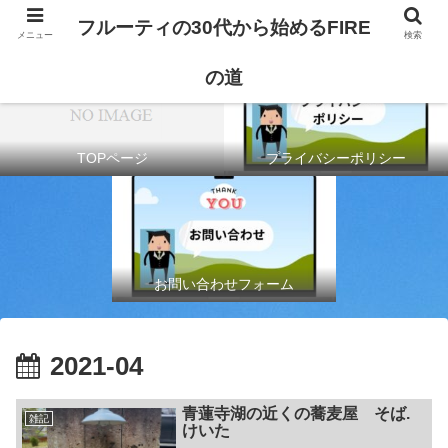
フルーティの30代から始めるFIRE
メニュー
検索
の道
TOPページ
プライバシーポリシー
お問い合わせフォーム
2021-04
青蓮寺湖の近くの蕎麦屋 そば.
雑記
けいた