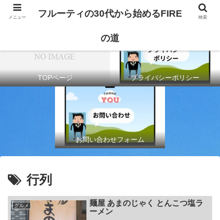
フルーティの30代から始めるFIRE
メニュー
検索
の道
TOPページ
プライバシーポリシー
お問い合わせフォーム
行列
麺屋 あまのじゃく とんこつ塩ラ
グルメ
ーメン