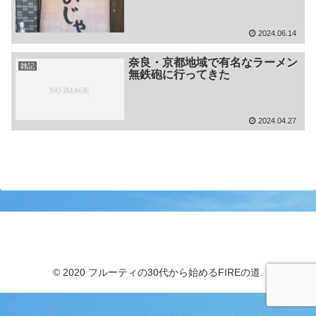
2024.06.14
奈良・京都地域で有名なラーメン
雑記
無鉄砲に行ってきた
2024.04.27
フルーティの30代から始めるFIREの道
© 2020 フルーティの30代から始めるFIREの道.